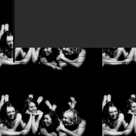
Cop
Бесп